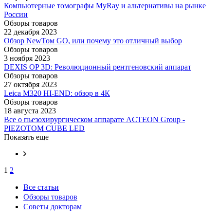
Компьютерные томографы MyRay и альтернативы на рынке
России
Обзоры товаров
22 декабря 2023
Обзор NewToм GO, или почему это отличный выбор
Обзоры товаров
3 ноября 2023
DEXIS OP 3D: Революционный рентгеновский аппарат
Обзоры товаров
27 октября 2023
Leica M320 HI-END: обзор в 4К
Обзоры товаров
18 августа 2023
Все о пьезохирургическом аппарате ACTEON Group -
PIEZOTOM CUBE LED
Показать еще
1
2
Все статьи
Обзоры товаров
Советы докторам