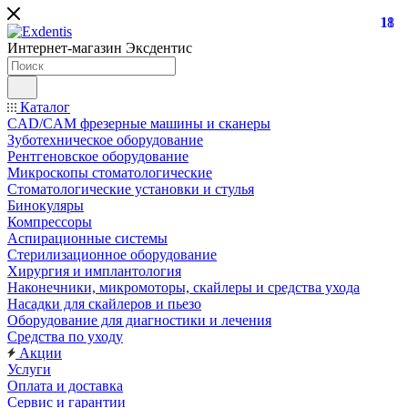
18
11
Интернет-магазин
Эксдентис
Каталог
CAD/CAM фрезерные машины и сканеры
Зуботехническое оборудование
Рентгеновское оборудование
Микроскопы стоматологические
Стоматологические установки и стулья
Бинокуляры
Компрессоры
Аспирационные системы
Стерилизационное оборудование
Хирургия и имплантология
Наконечники, микромоторы, скайлеры и средства ухода
Насадки для скайлеров и пьезо
Оборудование для диагностики и лечения
Средства по уходу
Акции
Услуги
Оплата и доставка
Сервис и гарантии