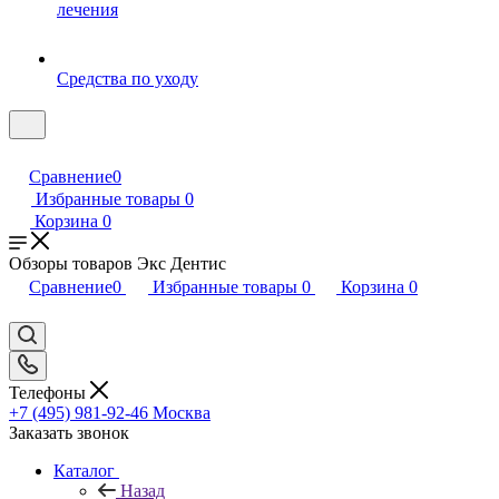
лечения
Средства по уходу
Сравнение
0
Избранные товары
0
Корзина
0
Обзоры товаров Экс Дентис
Сравнение
0
Избранные товары
0
Корзина
0
Телефоны
+7 (495) 981-92-46
Москва
Заказать звонок
Каталог
Назад