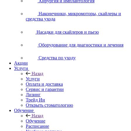
Хирургия и имплантология
Наконечники, микромоторы, скайлеры и
средства ухода
Насадки для скайлеров и пьезо
Оборудование для диагностики и лечения
Средства по уходу
Акции
Услуги
Назад
Услуги
Оплата и доставка
Сервис и гарантии
Лизинг
Трейд Ин
Открыть стоматологию
Обучение
Назад
Обучение
Расписание