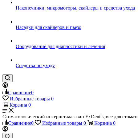
Наконечники, микромоторы, скайлеры и средства ухода
Насадки для скайлеров и пьезо
Оборудование для диагностики и лечения
Средства по уходу
Сравнение
0
Избранные товары
0
Корзина
0
Стоматологический интернет-магазин ExDentis, все для стома
Сравнение
0
Избранные товары
0
Корзина
0