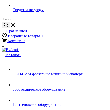
Средства по уходу
Сравнение
0
Избранные товары
0
Корзина
0
Каталог
CAD/CAM фрезерные машины и сканеры
Зуботехническое оборудование
Рентгеновское оборудование