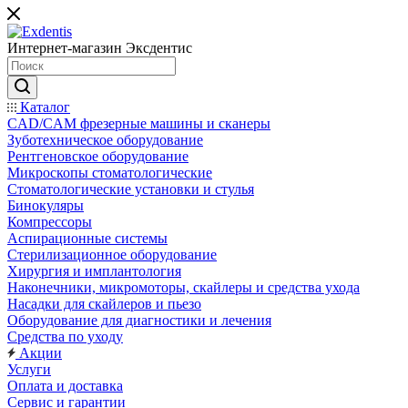
Интернет-магазин
Эксдентис
Каталог
CAD/CAM фрезерные машины и сканеры
Зуботехническое оборудование
Рентгеновское оборудование
Микроскопы стоматологические
Стоматологические установки и стулья
Бинокуляры
Компрессоры
Аспирационные системы
Стерилизационное оборудование
Хирургия и имплантология
Наконечники, микромоторы, скайлеры и средства ухода
Насадки для скайлеров и пьезо
Оборудование для диагностики и лечения
Средства по уходу
Акции
Услуги
Оплата и доставка
Сервис и гарантии