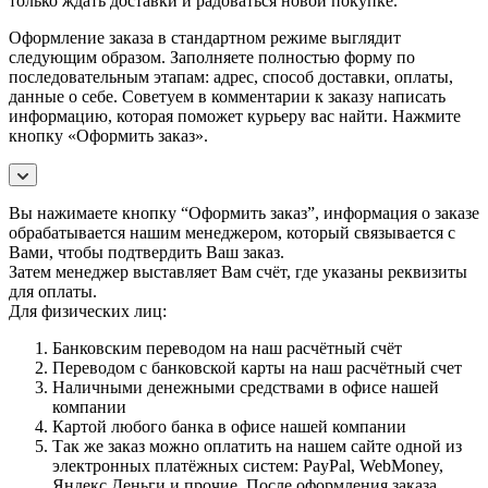
только ждать доставки и радоваться новой покупке.
Оформление заказа в стандартном режиме выглядит
следующим образом. Заполняете полностью форму по
последовательным этапам: адрес, способ доставки, оплаты,
данные о себе. Советуем в комментарии к заказу написать
информацию, которая поможет курьеру вас найти. Нажмите
кнопку «Оформить заказ».
Вы нажимаете кнопку “Оформить заказ”, информация о заказе
обрабатывается нашим менеджером, который связывается с
Вами, чтобы подтвердить Ваш заказ.
Затем менеджер выставляет Вам счёт, где указаны реквизиты
для оплаты.
Для физических лиц:
Банковским переводом на наш расчётный счёт
Переводом с банковской карты на наш расчётный счет
Наличными денежными средствами в офисе нашей
компании
Картой любого банка в офисе нашей компании
Так же заказ можно оплатить на нашем сайте одной из
электронных платёжных систем: PayPal, WebMoney,
Яндекс.Деньги и прочие. После оформления заказа