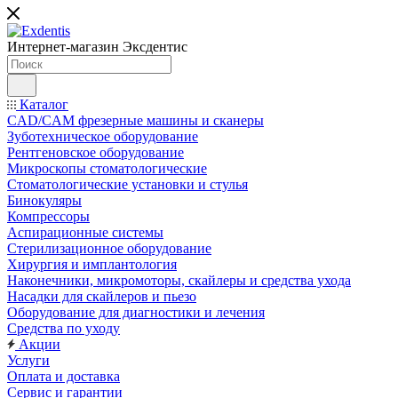
Интернет-магазин
Эксдентис
Каталог
CAD/CAM фрезерные машины и сканеры
Зуботехническое оборудование
Рентгеновское оборудование
Микроскопы стоматологические
Стоматологические установки и стулья
Бинокуляры
Компрессоры
Аспирационные системы
Стерилизационное оборудование
Хирургия и имплантология
Наконечники, микромоторы, скайлеры и средства ухода
Насадки для скайлеров и пьезо
Оборудование для диагностики и лечения
Средства по уходу
Акции
Услуги
Оплата и доставка
Сервис и гарантии