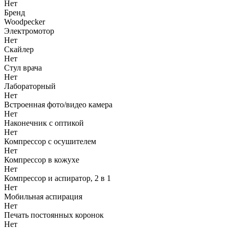
Нет
Бренд
Woodpecker
Электромотор
Нет
Скайлер
Нет
Стул врача
Нет
Лабораторный
Нет
Встроенная фото/видео камера
Нет
Наконечник с оптикой
Нет
Компрессор с осушителем
Нет
Компрессор в кожухе
Нет
Компрессор и аспиратор, 2 в 1
Нет
Мобильная аспирация
Нет
Печать постоянных коронок
Нет