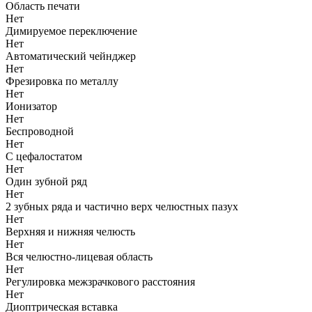
Область печати
Нет
Димируемое переключение
Нет
Автоматический чейнджер
Нет
Фрезировка по металлу
Нет
Ионизатор
Нет
Беспроводной
Нет
С цефалостатом
Нет
Один зубной ряд
Нет
2 зубных ряда и частично верх челюстных пазух
Нет
Верхняя и нижняя челюсть
Нет
Вся челюстно-лицевая область
Нет
Регулировка межзрачкового расстояния
Нет
Диоптрическая вставка