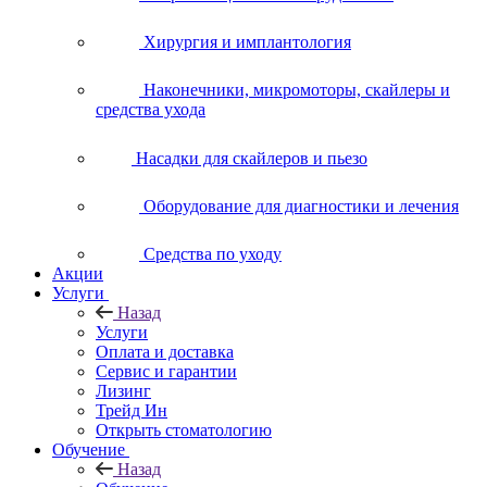
Хирургия и имплантология
Наконечники, микромоторы, скайлеры и
средства ухода
Насадки для скайлеров и пьезо
Оборудование для диагностики и лечения
Средства по уходу
Акции
Услуги
Назад
Услуги
Оплата и доставка
Сервис и гарантии
Лизинг
Трейд Ин
Открыть стоматологию
Обучение
Назад