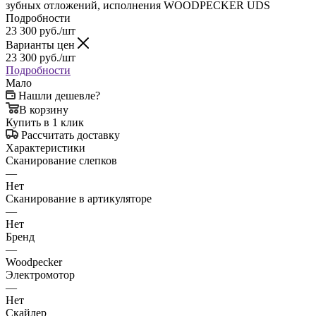
зубных отложений, исполнения WOODPECKER UDS
Подробности
23 300
руб.
/шт
Варианты цен
23 300
руб.
/шт
Подробности
Мало
Нашли дешевле?
В корзину
Купить в 1 клик
Рассчитать доставку
Характеристики
Сканирование слепков
—
Нет
Сканирование в артикуляторе
—
Нет
Бренд
—
Woodpecker
Электромотор
—
Нет
Скайлер