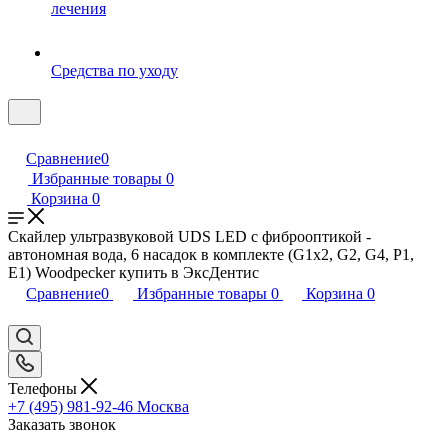
лечения
Средства по уходу
Сравнение
0
Избранные товары
0
Корзина
0
Скайлер ультразвуковой UDS LED с фиброоптикой -
автономная вода, 6 насадок в комплекте (G1x2, G2, G4, P1,
E1) Woodpecker купить в ЭксДентис
Сравнение
0
Избранные товары
0
Корзина
0
Телефоны
+7 (495) 981-92-46
Москва
Заказать звонок