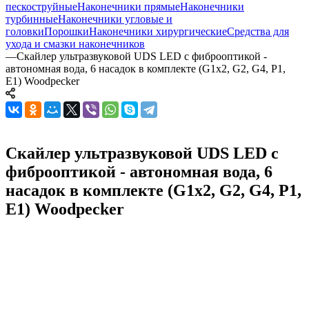
пескоструйные
Наконечники прямые
Наконечники
турбинные
Наконечники угловые и
головки
Порошки
Наконечники хирургические
Средства для
ухода и смазки наконечников
—
Скайлер ультразвуковой UDS LED с фиброоптикой -
автономная вода, 6 насадок в комплекте (G1x2, G2, G4, P1,
E1) Woodpecker
Скайлер ультразвуковой UDS LED с
фиброоптикой - автономная вода, 6
насадок в комплекте (G1x2, G2, G4, P1,
E1) Woodpecker