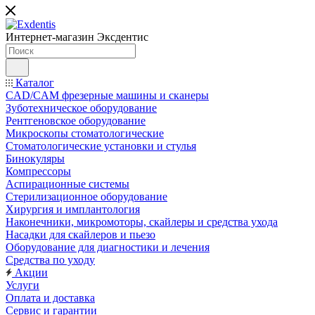
Интернет-магазин
Эксдентис
Каталог
CAD/CAM фрезерные машины и сканеры
Зуботехническое оборудование
Рентгеновское оборудование
Микроскопы стоматологические
Стоматологические установки и стулья
Бинокуляры
Компрессоры
Аспирационные системы
Стерилизационное оборудование
Хирургия и имплантология
Наконечники, микромоторы, скайлеры и средства ухода
Насадки для скайлеров и пьезо
Оборудование для диагностики и лечения
Средства по уходу
Акции
Услуги
Оплата и доставка
Сервис и гарантии