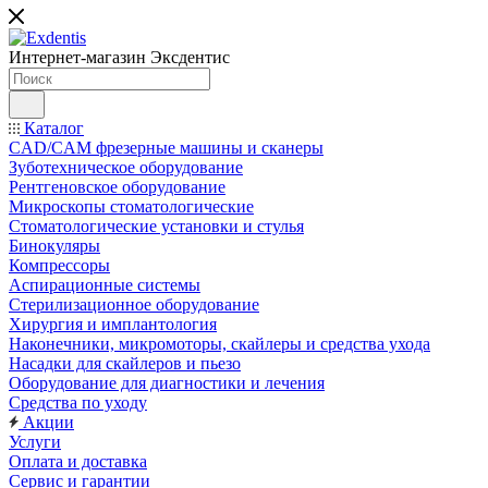
Интернет-магазин
Эксдентис
Каталог
CAD/CAM фрезерные машины и сканеры
Зуботехническое оборудование
Рентгеновское оборудование
Микроскопы стоматологические
Стоматологические установки и стулья
Бинокуляры
Компрессоры
Аспирационные системы
Стерилизационное оборудование
Хирургия и имплантология
Наконечники, микромоторы, скайлеры и средства ухода
Насадки для скайлеров и пьезо
Оборудование для диагностики и лечения
Средства по уходу
Акции
Услуги
Оплата и доставка
Сервис и гарантии