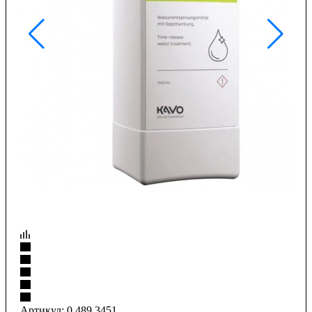
Артикул:
0.489.3451