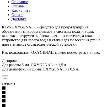
Описание
Отзывы
Как купить
Оплата
Доставка
KaVo OXYGENAL 6 - средство для предотвращения
образования микроорганизмов в системах подачи воды,
включая инструменты блока врача и ассистента, а также
устройство для набора воды в стакан для полоскания рта на
плевательнице стоматологической установки.
Как пользоваться OXYGENAL, можно посмотреть в видео.
Дозировка:
Для работы 5 мл. OXYGENAL на 1,5 л.
Для дезинфекции 20 мл. OXYGENAL на 0,5 л.
Отзывы