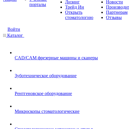
Лизинг
Новости
порталы
Трейд Ин
Производи
Открыть
Партнерам
стоматологию
Отзывы
Войти
Каталог
CAD/CAM фрезерные машины и сканеры
Зуботехническое оборудование
Рентгеновское оборудование
Микроскопы стоматологические