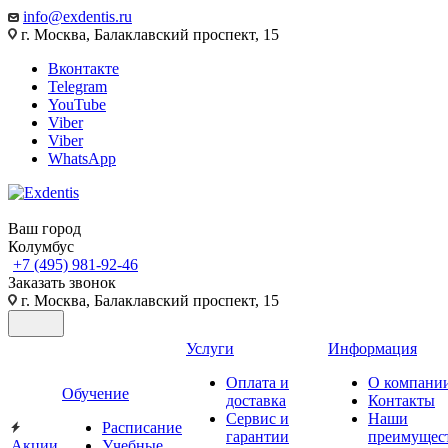
info@exdentis.ru
г. Москва, Балаклавский проспект, 15
Вконтакте
Telegram
YouTube
Viber
Viber
WhatsApp
Ваш город
Колумбус
+7 (495) 981-92-46
Заказать звонок
г. Москва, Балаклавский проспект, 15
Услуги
Информация
Оплата и
О компани
Обучение
доставка
Контакты
Сервис и
Наши
Расписание
гарантии
преимущес
Акции
Учебные