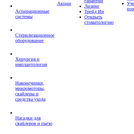
гарантии
Акции
Уч
Лизинг
по
Аспирационные
Трейд Ин
системы
Открыть
стоматологию
Стерилизационное
оборудование
Хирургия и
имплантология
Наконечники,
микромоторы,
скайлеры и
средства ухода
Насадки для
скайлеров и пьезо