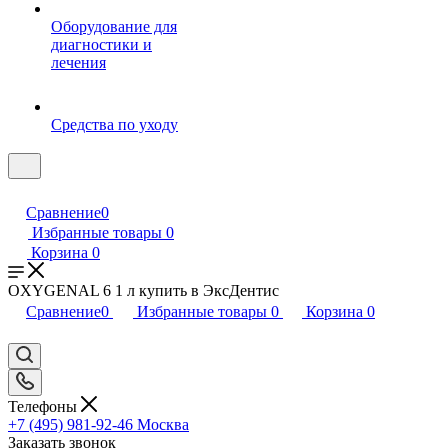
Оборудование для
диагностики и
лечения
Средства по уходу
Сравнение
0
Избранные товары
0
Корзина
0
OXYGENAL 6 1 л купить в ЭксДентис
Сравнение
0
Избранные товары
0
Корзина
0
Телефоны
+7 (495) 981-92-46
Москва
Заказать звонок