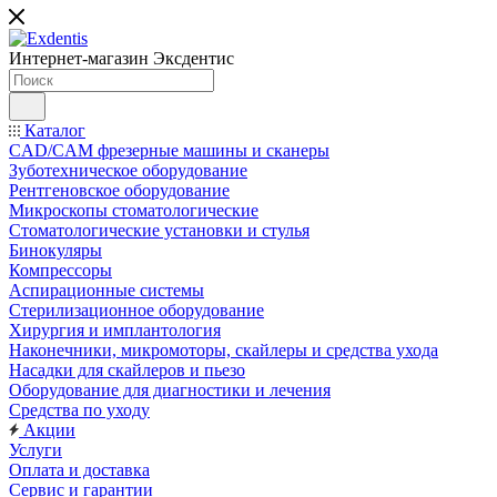
Интернет-магазин
Эксдентис
Каталог
CAD/CAM фрезерные машины и сканеры
Зуботехническое оборудование
Рентгеновское оборудование
Микроскопы стоматологические
Стоматологические установки и стулья
Бинокуляры
Компрессоры
Аспирационные системы
Стерилизационное оборудование
Хирургия и имплантология
Наконечники, микромоторы, скайлеры и средства ухода
Насадки для скайлеров и пьезо
Оборудование для диагностики и лечения
Средства по уходу
Акции
Услуги
Оплата и доставка
Сервис и гарантии