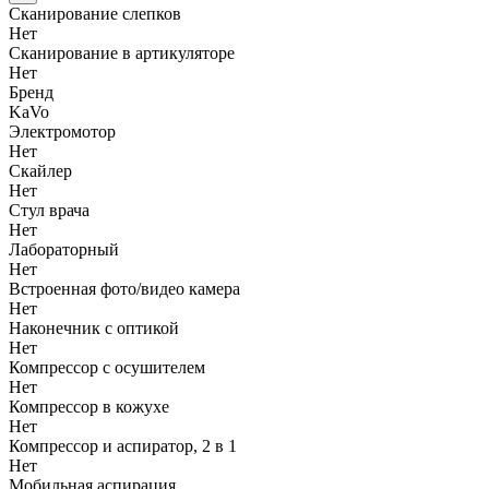
Сканирование слепков
Нет
Сканирование в артикуляторе
Нет
Бренд
KaVo
Электромотор
Нет
Скайлер
Нет
Стул врача
Нет
Лабораторный
Нет
Встроенная фото/видео камера
Нет
Наконечник с оптикой
Нет
Компрессор с осушителем
Нет
Компрессор в кожухе
Нет
Компрессор и аспиратор, 2 в 1
Нет
Мобильная аспирация