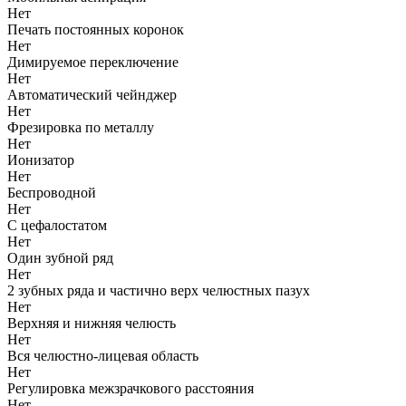
Нет
Печать постоянных коронок
Нет
Димируемое переключение
Нет
Автоматический чейнджер
Нет
Фрезировка по металлу
Нет
Ионизатор
Нет
Беспроводной
Нет
С цефалостатом
Нет
Один зубной ряд
Нет
2 зубных ряда и частично верх челюстных пазух
Нет
Верхняя и нижняя челюсть
Нет
Вся челюстно-лицевая область
Нет
Регулировка межзрачкового расстояния
Нет