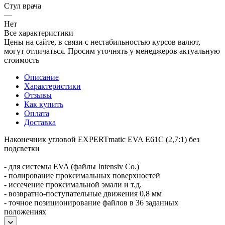
Стул врача
—
Нет
Все характеристики
Цены на сайте, в связи с нестабильностью курсов валют,
могут отличаться. Просим уточнять у менеджеров актуальную
стоимость
Описание
Характеристики
Отзывы
Как купить
Оплата
Доставка
Наконечник угловой EXPERTmatic EVA E61C (2,7:1) без
подсветки
- для системы EVA (файлы Intensiv Co.)
- полирование проксимальных поверхностей
- иссечение проксимальной эмали и т.д.
- возвратно-поступательные движения 0,8 мм
- точное позиционирование файлов в 36 заданных
положениях