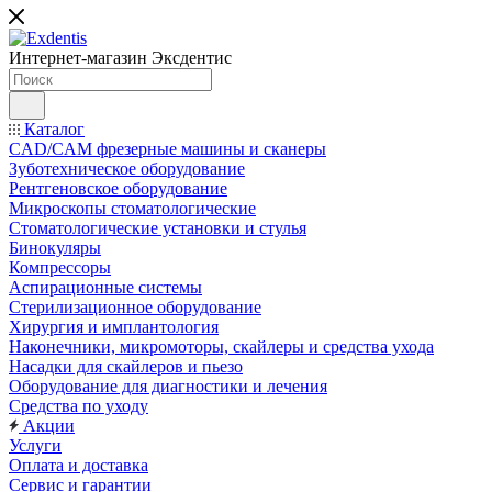
Интернет-магазин
Эксдентис
Каталог
CAD/CAM фрезерные машины и сканеры
Зуботехническое оборудование
Рентгеновское оборудование
Микроскопы стоматологические
Стоматологические установки и стулья
Бинокуляры
Компрессоры
Аспирационные системы
Стерилизационное оборудование
Хирургия и имплантология
Наконечники, микромоторы, скайлеры и средства ухода
Насадки для скайлеров и пьезо
Оборудование для диагностики и лечения
Средства по уходу
Акции
Услуги
Оплата и доставка
Сервис и гарантии