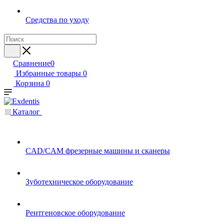
Средства по уходу
Сравнение
0
Избранные товары
0
Корзина
0
Каталог
CAD/CAM фрезерные машины и сканеры
Зуботехническое оборудование
Рентгеновское оборудование