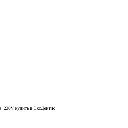
ин, 230V купить в ЭксДентис