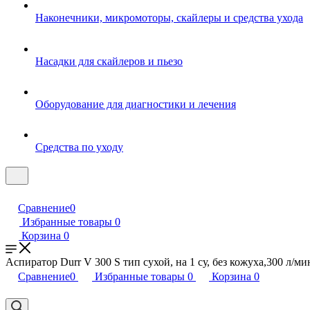
Наконечники, микромоторы, скайлеры и средства ухода
Насадки для скайлеров и пьезо
Оборудование для диагностики и лечения
Средства по уходу
Сравнение
0
Избранные товары
0
Корзина
0
Аспиратор Durr V 300 S тип сухой, на 1 су, без кожуха,300 л/м
Сравнение
0
Избранные товары
0
Корзина
0